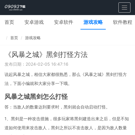
Togg
navig
首页
安卓游戏
安卓软件
游戏攻略
软件教程
首页
游戏攻略
《风暴之城》黑剑打怪方法
发布日期：2024-02-05 16:47:16
说起风暴之城，相信大家都很熟悉，那么《风暴之城》黑剑打怪方
法，下面小编就和大家分享一下哦。
风暴之城黑剑怎么打怪
答：当敌人的数量达到要求时，黑剑就会自动启动打怪。
1、黑剑是一种攻击措施，很多玩家将黑剑建造出来之后，但是不知
道如何使用来攻击敌人，黑剑之所以不攻击敌人，是因为敌人数量