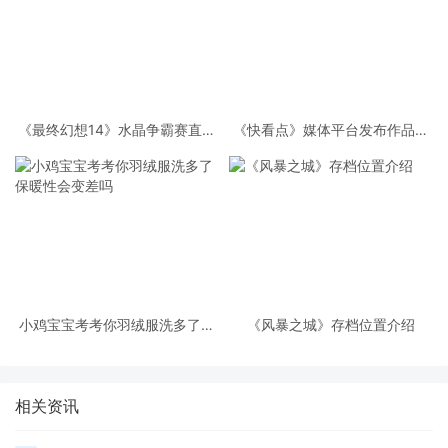
《最终幻想14》水晶争霸赛直播
《快看点》媒体平台发布作品方
竞争激烈空前！
法
小鸡宝宝考考你羽绒服洗多了保
《风暴之城》存档位置介绍
暖性会变差吗
相关资讯