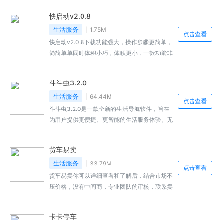
息。无论您身处何地，只需轻轻一触，即可掌握
快启动v2.0.8
当地的实时天气状况和未来几日的天气预报。智
图天气app还支持多城市天气同时查询，方便用
生活服务
1.75M
点击查看
户随时了解亲友所在地的天气情况。
快启动v2.0.8下载功能强大，操作步骤更简单，
简简单单同时体积小巧，体积更小，一款功能非
常强大的手机多功能助手，就能快速进入首页，
帮你减少每天受到的庞杂信息骚扰，那么这款软
斗斗虫3.2.0
件就可以轻松帮你解决这种问题，搜索方式更多
样，让你不再为看广告而浪费时间和流量。喜欢
生活服务
64.44M
点击查看
的用户不妨来本站来下载体验！
斗斗虫3.2.0是一款全新的生活导航软件，旨在
为用户提供更便捷、更智能的生活服务体验。无
论您是需要查找附近的餐厅、娱乐场所，还是需
要规划出行路线，斗斗虫3.2.0都能为您提供准
货车易卖
确、快速的信息和解决方案。
生活服务
33.79M
点击查看
货车易卖你可以详细查看和了解后，结合市场不
压价格，没有中间商，专业团队的审核，联系卖
家进行实地观察，如果没有问题就可以进行交
易；如果当你实地看车后发现存在图片不符车型
卡卡停车
不符发动机不符品牌不符等情况，保障买家的权