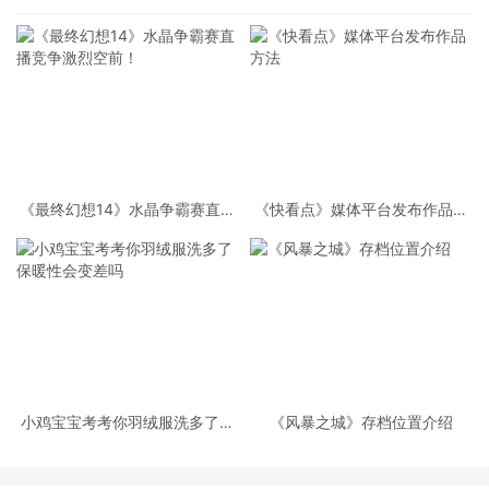
《最终幻想14》水晶争霸赛直播
《快看点》媒体平台发布作品方
竞争激烈空前！
法
小鸡宝宝考考你羽绒服洗多了保
《风暴之城》存档位置介绍
暖性会变差吗