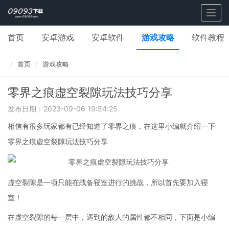
Togg
navig
首页
安卓游戏
安卓软件
游戏攻略
软件教程
首页
游戏攻略
零界之痕虚空裂隙玩法技巧分享
发布日期：2023-09-06 19:54:25
相信有很多玩家都有已经知道了零界之痕，在这里小编就介绍一下
零界之痕虚空裂隙玩法技巧分享
虚空裂隙是一项只能在战备寝室进行的挑战，所以首先要加入寝
室！
在虚空裂隙的每一层中，遇到的敌人的属性都不相同，下面是小编