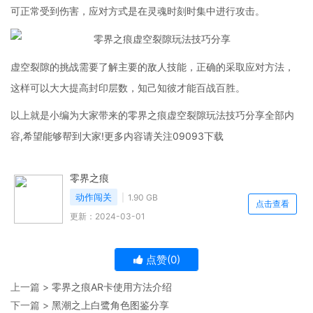
可正常受到伤害，应对方式是在灵魂时刻时集中进行攻击。
虚空裂隙的挑战需要了解主要的敌人技能，正确的采取应对方法，
这样可以大大提高封印层数，知己知彼才能百战百胜。
以上就是小编为大家带来的零界之痕虚空裂隙玩法技巧分享全部内
容,希望能够帮到大家!更多内容请关注09093下载
零界之痕
动作闯关
1.90 GB
点击查看
更新：2024-03-01
点赞(
0
)
上一篇 >
零界之痕AR卡使用方法介绍
下一篇 >
黑潮之上白鹭角色图鉴分享