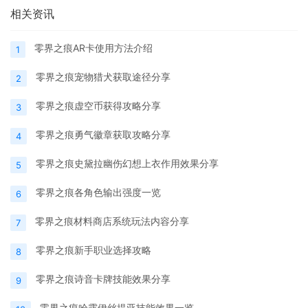
相关资讯
零界之痕AR卡使用方法介绍
1
零界之痕宠物猎犬获取途径分享
2
零界之痕虚空币获得攻略分享
3
零界之痕勇气徽章获取攻略分享
4
零界之痕史黛拉幽伤幻想上衣作用效果分享
5
零界之痕各角色输出强度一览
6
零界之痕材料商店系统玩法内容分享
7
零界之痕新手职业选择攻略
8
零界之痕诗音卡牌技能效果分享
9
零界之痕哈露伊丝提亚技能效果一览