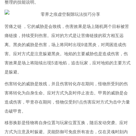
整理的技能说明。
苦痛之链 ，它的威胁是会致残，伤害效果是场上随机两个目标被苦
痛链接，持续受到伤害。应对的方式是让苦痛链接的双方相互远
离。黑炎的威胁是伤害，场上将同时出现9道黑炎，对周困造成伤
害。应对方式是注意躲避黑炎。地焰的主要威胁也是造成伤害，伤
害效果是场上将陆续出现5道地焰，追击玩家，应对地焰的主要方式
是躲避。
伤害转化的威胁是致残，并且伤害转化存在期间，怪物所受到的伤
害将转化为自身生命。应对方式为及时停止攻击。甲胃的威胁是会
造成伤害，甲胄存在期间，怪物仅受到1点伤害应对方式为击中力量
击破甲胄。
移形换影是怪物将自身位置与玩家位置互换，随后发动突袭。应对
方式为注意及时躲避。灵能防御可免疫所有攻击，仅在灵魂时刻内