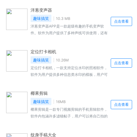
用，获取自己喜欢的效果。
洋葱变声器
趣味搞笑
10.3 MB
点击查看
洋葱变声器APP是一款超级有趣的手机变声软
件。软件为用户提供了多种声线可供使用，还有
高级设置用户可以在这里对自己的个性音效进行
调节，多种热门语音包，帮你快速伪装出各类明
定位打卡相机
星声线，软件为用户提供了快捷启动弹窗，用户
可以在电话以及语音聊天时快速启动，感兴趣的
趣味搞笑
10.26M
点击查看
小伙伴快来本站下载吧。
定位打卡相机，一款支持定位水印的照相软件，
软件为用户提供多种信息类水印的模板，用户可
以轻松的对自己的照片进行相关水印的添加，气
象预报、时间、地点、经纬度等多种水印模板用
椰果剪辑
户可以轻松的进行挑选使用，感兴趣的小伙伴快
来本站下载吧。
趣味搞笑
16MB
点击查看
椰果剪辑是一款专门视频剪辑的手机剪辑软件，
软件内包涵许多滤镜帖子，用户可以将自己拍的
视频导入，添加字幕剪辑音乐，软件拥有强大的
剪辑功能，包含很多有趣好玩的特效，让视频可
纹身手稿大全
以看上去更加的精彩，适合新手上手，还有很多