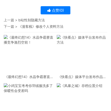
点赞(
0
)
上一篇 >
b站性别隐藏方法
下一篇 >
《漫客栈》修改个人资料方法
《最终幻想14》水晶争霸赛直播
《快看点》媒体平台发布作品方
竞争激烈空前！
法