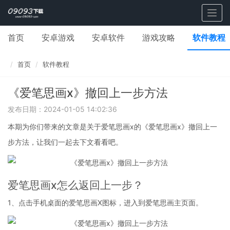
Togg
navig
首页
安卓游戏
安卓软件
游戏攻略
软件教程
首页
软件教程
《爱笔思画x》撤回上一步方法
发布日期：2024-01-05 14:02:36
本期为你们带来的文章是关于爱笔思画x的《爱笔思画x》撤回上一
步方法，让我们一起去下文看看吧。
爱笔思画x怎么返回上一步？
1、点击手机桌面的爱笔思画X图标，进入到爱笔思画主页面。