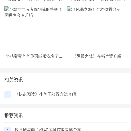
竞争激烈空前！
法
小鸡宝宝考考你羽绒服洗多了保
《风暴之城》存档位置介绍
暖性会变差吗
相关资讯
《快点阅读》小鱼干获得方法介绍
1
推荐资讯
映月城与电子姬40连抽获取攻略分享
1