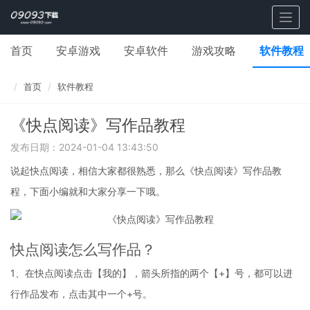
Togg
navig
首页
安卓游戏
安卓软件
游戏攻略
软件教程
首页
软件教程
《快点阅读》写作品教程
发布日期：2024-01-04 13:43:50
说起快点阅读，相信大家都很熟悉，那么《快点阅读》写作品教
程，下面小编就和大家分享一下哦。
快点阅读怎么写作品？
1、在快点阅读点击【我的】，箭头所指的两个【+】号，都可以进
行作品发布，点击其中一个+号。