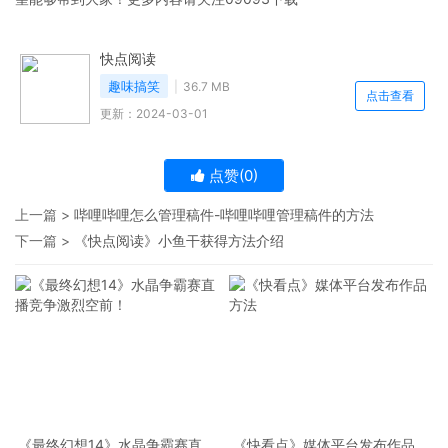
快点阅读
趣味搞笑
36.7 MB
点击查看
更新：2024-03-01
点赞(
0
)
上一篇 >
哔哩哔哩怎么管理稿件-哔哩哔哩管理稿件的方法
下一篇 >
《快点阅读》小鱼干获得方法介绍
《最终幻想14》水晶争霸赛直播
《快看点》媒体平台发布作品方