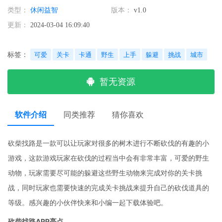
类型：
休闲益智
版本：
v1.0
更新：
2024-03-04 16:09:40
标签：
可爱
关卡
卡通
野生
上手
躲避
挑战
城市
暂无资源
软件介绍
同类推荐
猜你喜欢
砍柴找路是一款可以让玩家对很多的树木进行不断砍伐的有趣的小
游戏，这款游戏玩家在砍伐的过程当中会有非常丰富，可爱的野生
动物，玩家需要尽可能的躲避这些野生动物来完成对你的关卡挑
战，同时玩家也需要快速的完成关卡挑战来提升自己的砍伐道具的
等级。感兴趣的小伙伴快来和小编一起下载体验吧。
砍柴找路APP亮点