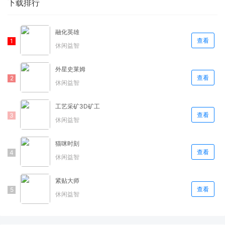
下载排行
融化英雄
查看
休闲益智
外星史莱姆
查看
休闲益智
工艺采矿3D矿工
查看
休闲益智
猫咪时刻
查看
休闲益智
紧贴大师
查看
休闲益智