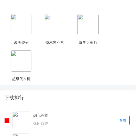
装满袋子
伐木累不累
爆笑大军师
超级伐木机
下载排行
融化英雄
查看
休闲益智