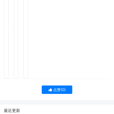
点赞(
0
)
最近更新