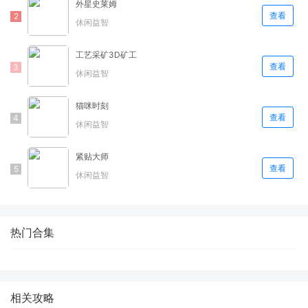
外星史莱姆
查看
休闲益智
工艺采矿3D矿工
查看
休闲益智
猫咪时刻
查看
休闲益智
紧贴大师
查看
休闲益智
热门合集
相关攻略