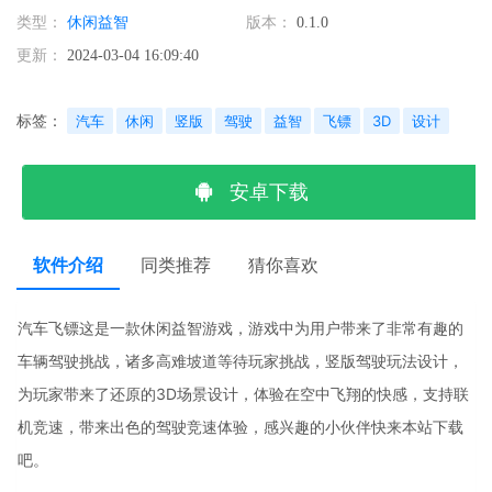
类型：
休闲益智
版本：
0.1.0
更新：
2024-03-04 16:09:40
标签：
汽车
休闲
竖版
驾驶
益智
飞镖
3D
设计
安卓下载
软件介绍
同类推荐
猜你喜欢
汽车飞镖这是一款休闲益智游戏，游戏中为用户带来了非常有趣的
车辆驾驶挑战，诸多高难坡道等待玩家挑战，竖版驾驶玩法设计，
为玩家带来了还原的3D场景设计，体验在空中飞翔的快感，支持联
机竞速，带来出色的驾驶竞速体验，感兴趣的小伙伴快来本站下载
吧。