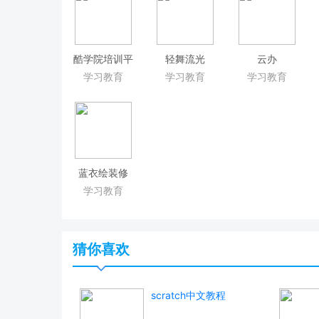
酷学院培训平
轻舞流光
云办
台
学习教育
学习教育
学习教育
蓝衣绘装修
学习教育
猜你喜欢
scratch中文教程