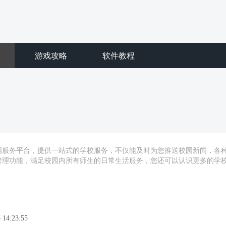
游戏攻略
软件教程
园服务平台，提供一站式的学校服务，不仅能及时为您推送校园新闻，各
管理功能，满足校园内所有师生的日常生活服务，您还可以认识更多的学
 14:23:55