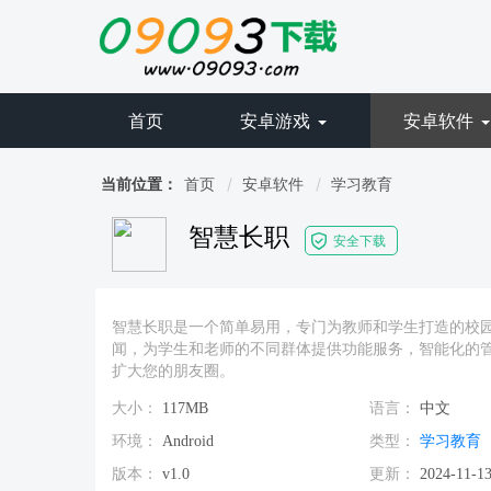
首页
安卓游戏
安卓软件
当前位置：
首页
安卓软件
学习教育
智慧长职
安全下载
智慧长职是一个简单易用，专门为教师和学生打造的校
闻，为学生和老师的不同群体提供功能服务，智能化的
扩大您的朋友圈。
大小：
117MB
语言：
中文
环境：
Android
类型：
学习教育
版本：
v1.0
更新：
2024-11-13