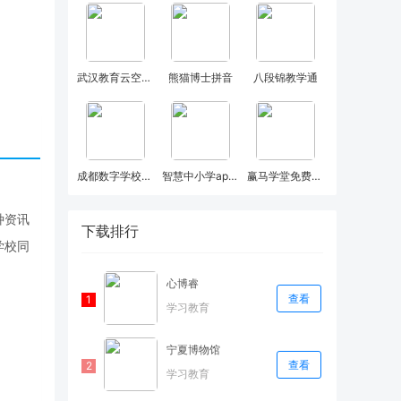
武汉教育云空间学生
熊猫博士拼音
八段锦教学通
成都数字学校卓鹿
智慧中小学app2022圣诞版
赢马学堂免费课程
种资讯
下载排行
学校同
心博睿
查看
学习教育
宁夏博物馆
查看
学习教育