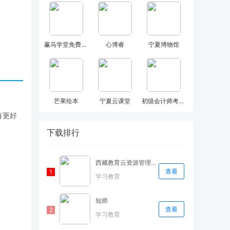
赢马学堂免费课程
心博睿
宁夏博物馆
芒果绘本
宁夏云课堂
初级会计师考试焚题库
有更好
下载排行
西藏教育云资源管理平台
查看
学习教育
知师
查看
学习教育