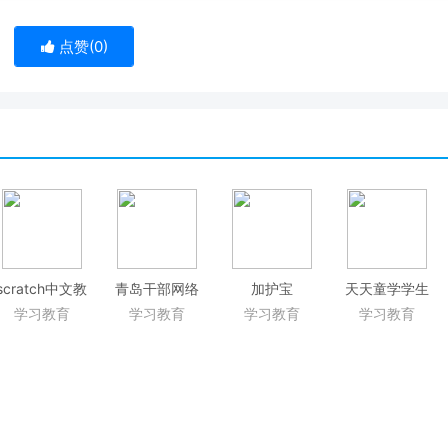
点赞(
0
)
scratch中文教
青岛干部网络
加护宝
天天童学学生
程
学院
端
学习教育
学习教育
学习教育
学习教育