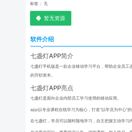
标签：
无
暂无资源
软件介绍
七盏灯APP简介
七盏灯手机版是一款企业移动学习平台，帮助企业员工
的升职资本。
七盏灯APP亮点
七盏灯是面向企业内部员工学习使用的移动应用。
app以专业课程在线学习为核心，打造“以学员为中心
在七盏灯，学员可以随时随地学习，自主把握主动学习