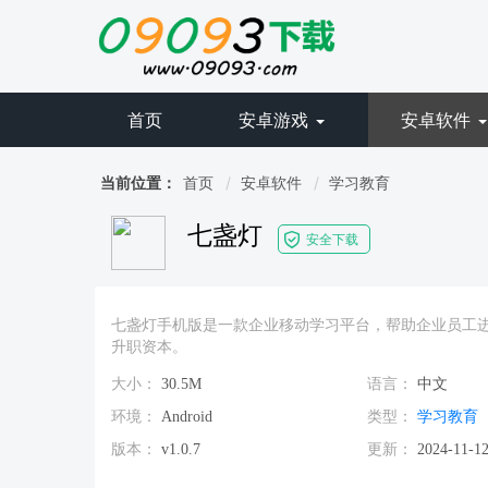
首页
安卓游戏
安卓软件
当前位置：
首页
安卓软件
学习教育
七盏灯
安全下载
七盏灯手机版是一款企业移动学习平台，帮助企业员工
升职资本。
大小：
30.5M
语言：
中文
环境：
Android
类型：
学习教育
版本：
v1.0.7
更新：
2024-11-12