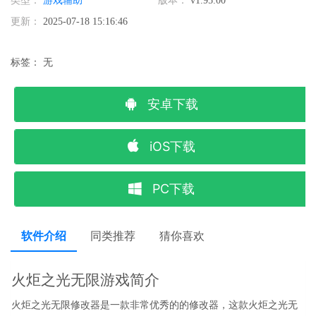
类型：
游戏辅助
版本：
v1.95.00
更新：
2025-07-18 15:16:46
标签：
无
安卓下载
iOS下载
PC下载
软件介绍
同类推荐
猜你喜欢
火炬之光无限游戏简介
火炬之光无限修改器是一款非常优秀的的修改器，这款火炬之光无