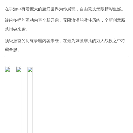
在手游中有着庞大的魔幻世界为你展现，自由竞技无限精彩重燃。
缤纷多样的互动内容全新开启，无限浪漫的激斗历练，全新创意厮
杀指尖来袭。
顶级振奋的历练争霸内容来袭，在最为刺激非凡的万人战役之中称
霸全服。