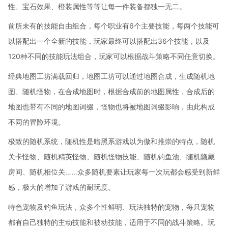
性、宝石效果、橙装属性等等让每一件装备都独一无二。
前所未有的技能自由组合，每个职业有6个主要技能，每两个技能可
以搭配出一个全新的技能，玩家最终可以搭配出36个技能，以及
120种不同的技能玩法组合，玩家可以根据战斗策略不同任意切换。
经典地图工坊满载回归，地图工坊可以通过地图合成，生成随机地
图、随机怪物，在合成地图时，根据合成前的地图属性，合成后的
地图也带有不同的地图词缀，怪物也将被地图词缀影响，由此构成
不同的冒险环境。
极致的随机系统，随机性是暗黑系游戏以为傲和推崇的特点，随机
关卡怪物、随机精英怪物、随机怪物技能、随机钓鱼池、随机隐藏
房间、随机相位关……众多随机要素让玩家每一次玩都会感受到新鲜
感，极大的增加了游戏的耐玩度。
特色宠物及钓鱼玩法，众多个性鲜明、玩法独特的宠物，每只宠物
都有自己独特的主动技能和被动技能，适用于不同的战斗策略。玩