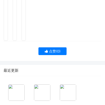
点赞(
0
)
最近更新