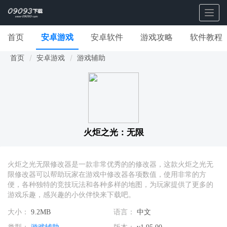
Togg
navig
首页
安卓游戏
安卓软件
游戏攻略
软件教程
首页
安卓游戏
游戏辅助
火炬之光：无限
火炬之光无限修改器是一款非常优秀的的修改器，这款火炬之光无
限修改器可以帮助玩家在游戏中修改器各项数值，使用非常的方
便，各种独特的竞技玩法和各种多样的地图，为玩家提供了更多的
游戏乐趣，感兴趣的小伙伴快来下载吧。
大小：
9.2MB
语言：
中文