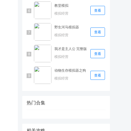
教堂模拟
查看
模拟经营
野生河马模拟器
查看
模拟经营
我才是主人公 完整版
查看
模拟经营
动物生存模拟器之狗
查看
模拟经营
热门合集
相关攻略