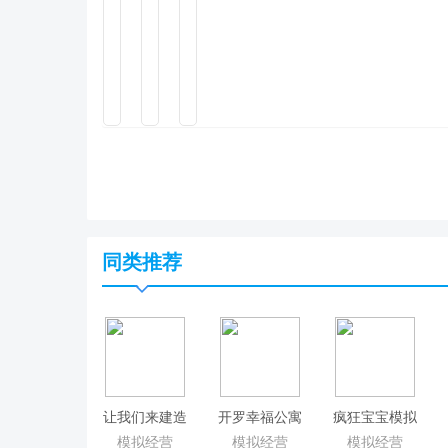
同类推荐
让我们来建造
开罗幸福公寓
疯狂宝宝模拟
物语
器
模拟经营
模拟经营
模拟经营