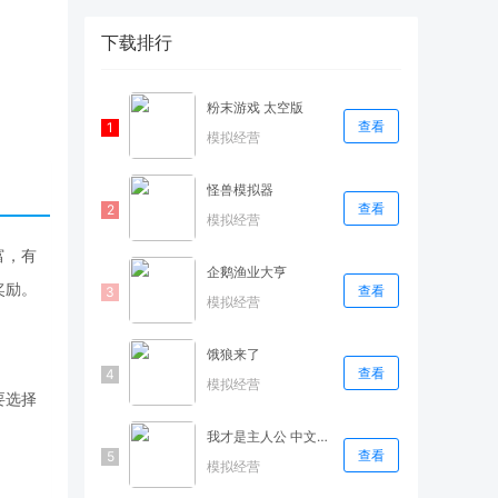
下载排行
粉末游戏 太空版
查看
模拟经营
怪兽模拟器
查看
模拟经营
富，有
企鹅渔业大亨
奖励。
查看
模拟经营
饿狼来了
查看
模拟经营
要选择
我才是主人公 中文直装版
查看
模拟经营