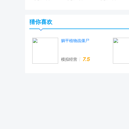
猜你喜欢
躺平植物战僵尸
7.5
模拟经营