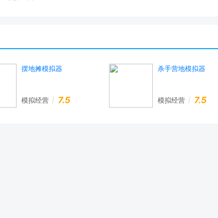
摆地摊模拟器
杀手营地模拟器
7.5
7.5
模拟经营
模拟经营