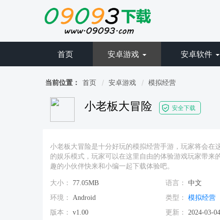
首页
安卓游戏
安卓软件
当前位置：
首页
安卓游戏
模拟经营
小老板大冒险
安全下载
小老板大冒险是十分好玩的模拟经营手游，玩家将会在
的娱乐模式，玩家可以在这里自由的体验游戏玩家带来
趣的小伙伴快来和小编一起下载体验吧。
大小：
77.05MB
语言：
中文
环境：
Android
类型：
模拟经营
版本：
v1.00
更新：
2024-03-04