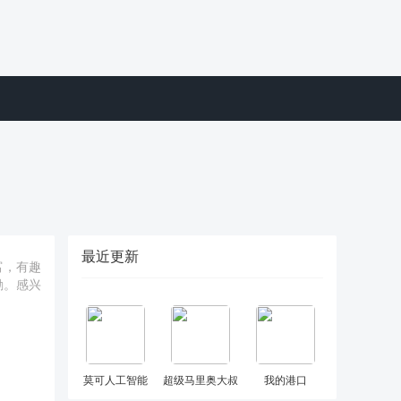
最近更新
富，有趣
励。感兴
莫可人工智能
超级马里奥大叔
我的港口