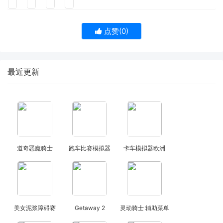
点赞(
0
)
最近更新
道奇恶魔骑士
跑车比赛模拟器
卡车模拟器欧洲
美女泥浆障碍赛
Getaway 2
灵动骑士 辅助菜单