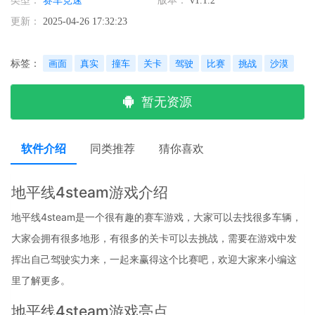
类型：
赛车竞速
版本：
v1.1.2
更新：
2025-04-26 17:32:23
标签：
画面
真实
撞车
关卡
驾驶
比赛
挑战
沙漠
暂无资源
软件介绍
同类推荐
猜你喜欢
地平线4steam游戏介绍
地平线4steam是一个很有趣的赛车游戏，大家可以去找很多车辆，
大家会拥有很多地形，有很多的关卡可以去挑战，需要在游戏中发
挥出自己驾驶实力来，一起来赢得这个比赛吧，欢迎大家来小编这
里了解更多。
地平线4steam游戏亮点