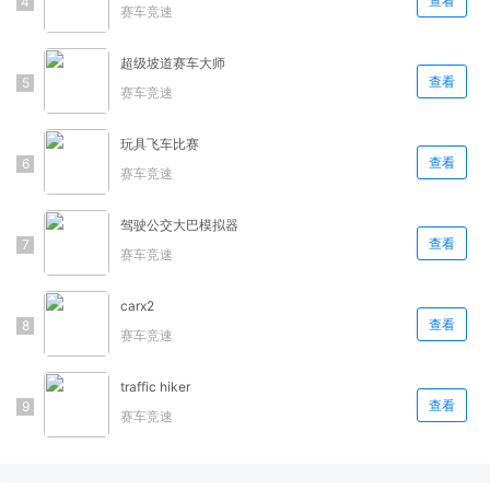
查看
赛车竞速
超级坡道赛车大师
查看
赛车竞速
玩具飞车比赛
查看
赛车竞速
驾驶公交大巴模拟器
查看
赛车竞速
carx2
查看
赛车竞速
traffic hiker
查看
赛车竞速