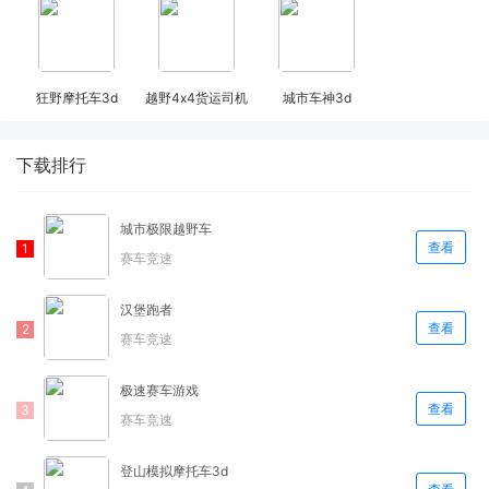
狂野摩托车3d
越野4x4货运司机
城市车神3d
下载排行
城市极限越野车
查看
赛车竞速
汉堡跑者
查看
赛车竞速
极速赛车游戏
查看
赛车竞速
登山模拟摩托车3d