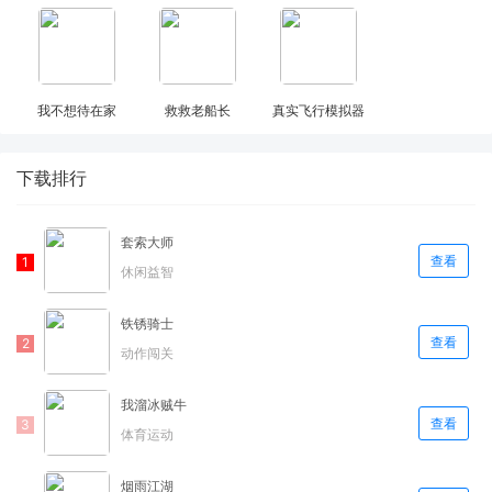
我不想待在家
救救老船长
真实飞行模拟器
下载排行
套索大师
查看
休闲益智
铁锈骑士
查看
动作闯关
我溜冰贼牛
查看
体育运动
烟雨江湖