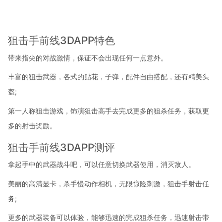
狙击手前线3DAPP特色
带来指尖的对战激情，保证不会出现任何一点意外。
丰富的狙击武器，各式的贴花，子弹，配件自由搭配，还有精美头
盔;
第一人称狙击游戏，饰演狙击高手去完成更多的狙杀任务，获取更
多的射击奖励。
狙击手前线3DAPP测评
拿起手中的武器战斗吧，可以任意切换武器使用，消灭敌人。
美丽的高清显卡，杀手慢动作相机，无限惊险刺激，狙击手射击任
务;
更多的武器装备可以体验，能够迅速的完成狙杀任务，迅速射击带