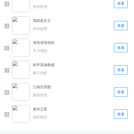
查看
角色扮演
我就是女王
查看
休闲益智
塔塔塔塔塔防
查看
关卡塔防
机甲英雄救援
查看
格斗街机
江南百景图
查看
模拟经营
派对之星
查看
动作闯关