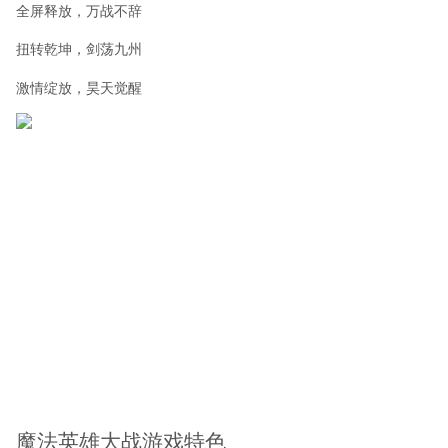
全屏释放，万战不辞
扭转乾坤，剑荡九州
激情绽放，昊天觉醒
魔法英雄大战游戏特色