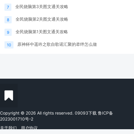
全民烧脑第3关图文通关攻略
7
全民烧脑第2关图文通关攻略
8
全民烧脑第1关图文通关攻略
9
原神杯中遥吟之歌自歌谣汇聚的牵绊怎么做
10
Copyright © 2026 All rights reserved. 09093下载
鲁ICP备
2023001710号-2
关于我们
用户协议