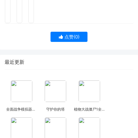
点赞(
0
)
最近更新
全面战争模拟器一拳超人
守护你的塔
植物大战僵尸1全植物解锁