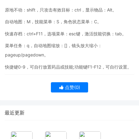
原地不动：shift，只攻击有效目标：ctrl，显示物品：Alt。
自动地图：M，技能菜单：S，角色状态菜单：C。
快速存档：ctrl+F11，选项菜单：esc键，激活技能切换：tab。
菜单任务：q，自动地图缩放：[]，镜头放大缩小：
pageup/pagedown。
快捷键0-9，可自行放置药品或技能;功能键F1-F12，可自行设置。
点赞(
0
)
最近更新