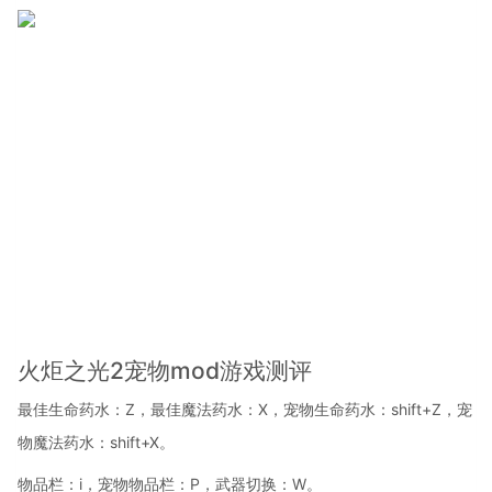
火炬之光2宠物mod游戏测评
最佳生命药水：Z，最佳魔法药水：X，宠物生命药水：shift+Z，宠
物魔法药水：shift+X。
物品栏：i，宠物物品栏：P，武器切换：W。