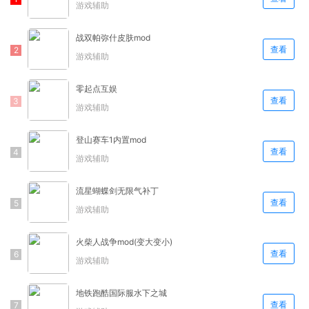
游戏辅助
战双帕弥什皮肤mod
查看
游戏辅助
零起点互娱
查看
游戏辅助
登山赛车1内置mod
查看
游戏辅助
流星蝴蝶剑无限气补丁
查看
游戏辅助
火柴人战争mod(变大变小)
查看
游戏辅助
地铁跑酷国际服水下之城
查看