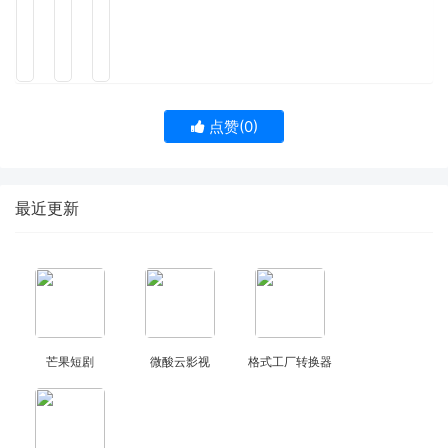
点赞(
0
)
最近更新
芒果短剧
微酸云影视
格式工厂转换器