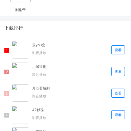
剧集帝
下载排行
云you盒
查看
影音播放
小城追剧
查看
影音播放
开心看短剧
查看
影音播放
47影视
查看
影音播放