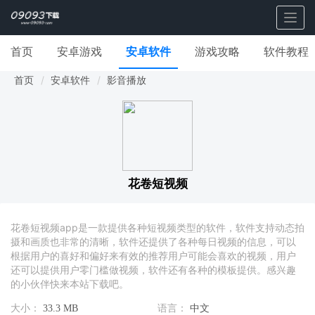
Togg
navig
首页
安卓游戏
安卓软件
游戏攻略
软件教程
首页
安卓软件
影音播放
花卷短视频
花卷短视频app是一款提供各种短视频类型的软件，软件支持动态拍
摄和画质也非常的清晰，软件还提供了各种每日视频的信息，可以
根据用户的喜好和偏好来有效的推荐用户可能会喜欢的视频，用户
还可以提供用户零门槛做视频，软件还有各种的模板提供。感兴趣
的小伙伴快来本站下载吧。
大小：
33.3 MB
语言：
中文