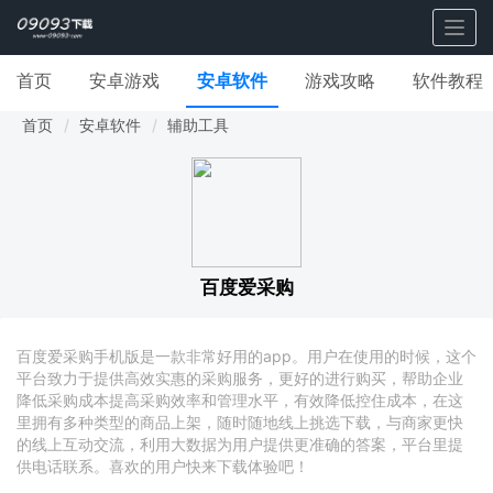
Togg
navig
首页
安卓游戏
安卓软件
游戏攻略
软件教程
首页
安卓软件
辅助工具
百度爱采购
百度爱采购手机版是一款非常好用的app。用户在使用的时候，这个
平台致力于提供高效实惠的采购服务，更好的进行购买，帮助企业
降低采购成本提高采购效率和管理水平，有效降低控住成本，在这
里拥有多种类型的商品上架，随时随地线上挑选下载，与商家更快
的线上互动交流，利用大数据为用户提供更准确的答案，平台里提
供电话联系。喜欢的用户快来下载体验吧！